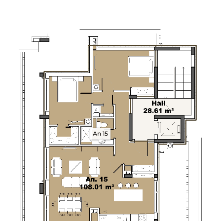
Ап 15