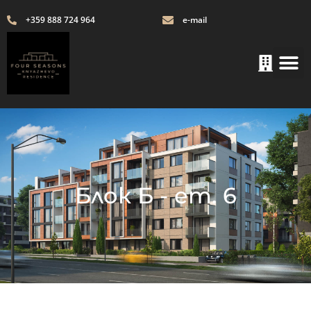
+359 888 724 964
e-mail
Блок Б - ет. 6