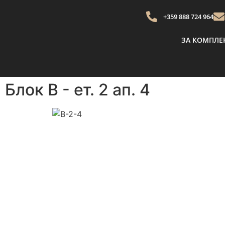
+359 888 724 964
ЗА КОМПЛЕ
Блок В - ет. 2 ап. 4