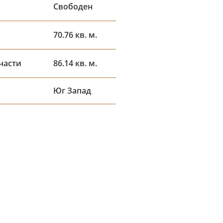
Свободен
70.76 кв. м.
части
86.14 кв. м.
Юг Запад