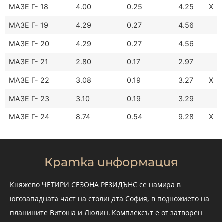
МАЗЕ Г- 18
4.00
0.25
4.25
X
МАЗЕ Г- 19
4.29
0.27
4.56
МАЗЕ Г- 20
4.29
0.27
4.56
МАЗЕ Г- 21
2.80
0.17
2.97
МАЗЕ Г- 22
3.08
0.19
3.27
X
МАЗЕ Г- 23
3.10
0.19
3.29
МАЗЕ Г- 24
8.74
0.54
9.28
X
Кратка информация
Княжево ЧЕТИРИ СЕЗОНА РЕЗИДЪНС се намира в
югозападната част на столицата София, в подножието на
планините Витоша и Люлин. Комплексът е от затворен