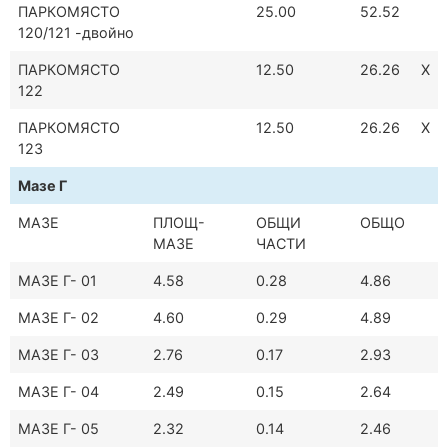
ПАРКОМЯСТО
25.00
52.52
120/121 -двойно
ПАРКОМЯСТО
12.50
26.26
Х
122
ПАРКОМЯСТО
12.50
26.26
Х
123
Мазе Г
МАЗЕ
ПЛОЩ-
ОБЩИ
ОБЩО
МАЗЕ
ЧАСТИ
МАЗЕ Г- 01
4.58
0.28
4.86
МАЗЕ Г- 02
4.60
0.29
4.89
МАЗЕ Г- 03
2.76
0.17
2.93
МАЗЕ Г- 04
2.49
0.15
2.64
МАЗЕ Г- 05
2.32
0.14
2.46