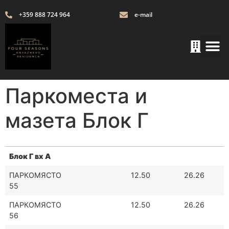
+359 888 724 964
e-mail
Паркоместа и
мазета Блок Г
Блок Г вх А
ПАРКОМЯСТО
12.50
26.26
55
ПАРКОМЯСТО
12.50
26.26
56