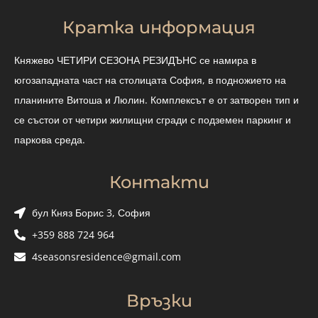
Кратка информация
Княжево ЧЕТИРИ СЕЗОНА РЕЗИДЪНС се намира в
югозападната част на столицата София, в подножието на
планините Витоша и Люлин. Комплексът е от затворен тип и
се състои от четири жилищни сгради с подземен паркинг и
паркова среда.
Контакти
бул Княз Борис 3, София
+359 888 724 964
4seasonsresidence@gmail.com
Връзки