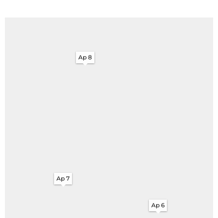
Ap 8
Ap 7
Ap 6