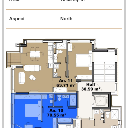
Aspect
North